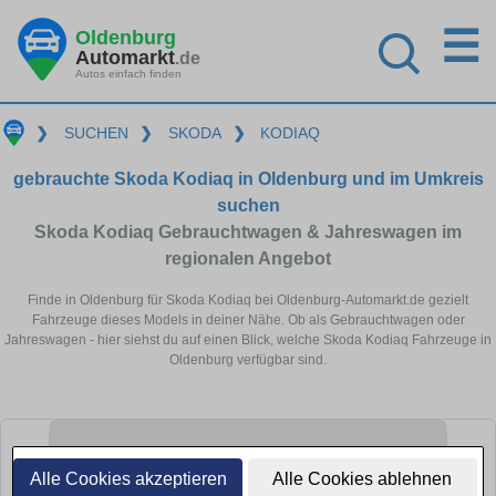
☰
Oldenburg
Automarkt
.de
Autos einfach finden
❯
SUCHEN
❯
SKODA
❯
KODIAQ
gebrauchte Skoda Kodiaq in Oldenburg und im Umkreis
suchen
Skoda Kodiaq Gebrauchtwagen & Jahreswagen im
regionalen Angebot
Finde in Oldenburg für Skoda Kodiaq bei Oldenburg-Automarkt.de gezielt
Fahrzeuge dieses Models in deiner Nähe. Ob als Gebrauchtwagen oder
Jahreswagen - hier siehst du auf einen Blick, welche Skoda Kodiaq Fahrzeuge in
Oldenburg verfügbar sind.
Alle Cookies akzeptieren
Alle Cookies ablehnen