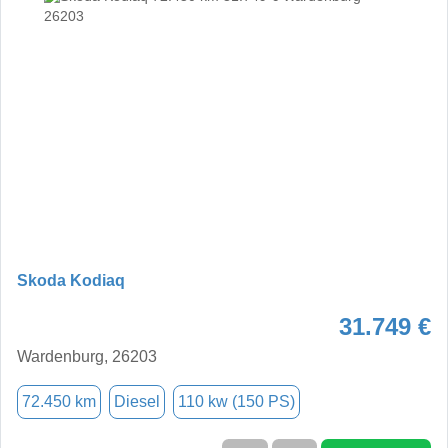
Skoda Kodiaq
31.749 €
Wardenburg, 26203
72.450 km
Diesel
110 kw (150 PS)