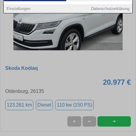
Einstellungen
Datenschutzerklärung
Skoda Kodiaq
20.977 €
Oldenburg, 26135
123.261 km
Diesel
110 kw (150 PS)
➜
★
➦