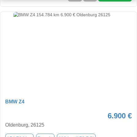
BMW Z4
6.900 €
Oldenburg, 26125