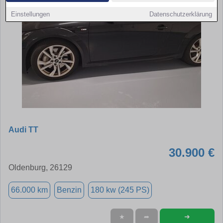
Einstellungen
Datenschutzerklärung
Audi TT
30.900 €
Oldenburg, 26129
66.000 km
Benzin
180 kw (245 PS)
➜
★
➦