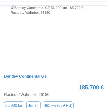
Bentley Continental GT
185.700 €
Rastede/ Wahnbek, 26180
56.900 km
Benzin
485 kw (659 PS)