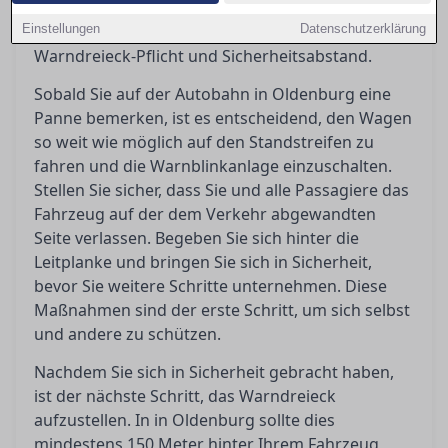
eingreifen können oder professionelle Hilfe
Einstellungen
erforderlich ist, und erklärt die Bedeutung von
Datenschutzerklärung
Warndreieck-Pflicht und Sicherheitsabstand.
Sobald Sie auf der Autobahn in Oldenburg eine
Panne bemerken, ist es entscheidend, den Wagen
so weit wie möglich auf den Standstreifen zu
fahren und die Warnblinkanlage einzuschalten.
Stellen Sie sicher, dass Sie und alle Passagiere das
Fahrzeug auf der dem Verkehr abgewandten
Seite verlassen. Begeben Sie sich hinter die
Leitplanke und bringen Sie sich in Sicherheit,
bevor Sie weitere Schritte unternehmen. Diese
Maßnahmen sind der erste Schritt, um sich selbst
und andere zu schützen.
Nachdem Sie sich in Sicherheit gebracht haben,
ist der nächste Schritt, das Warndreieck
aufzustellen. In in Oldenburg sollte dies
mindestens 150 Meter hinter Ihrem Fahrzeug