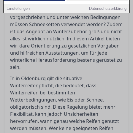
Winterreifenpflicht wirft immer wieder Fragen
Einstellungen
Datenschutzerklärung
auf: Wann genau sind Winterreifen
vorgeschrieben und unter welchen Bedingungen
müssen Schneeketten verwendet werden? Zudem
ist das Angebot an Winterzubehör groß und nicht
alles ist wirklich nützlich. In diesem Artikel bieten
wir klare Orientierung zu gesetzlichen Vorgaben
und hilfreichen Ausstattungen, um für jede
winterliche Herausforderung bestens gerüstet zu
sein.
In in Oldenburg gilt die situative
Winterreifenpflicht, die bedeutet, dass
Winterreifen bei bestimmten
Wetterbedingungen, wie Eis oder Schnee,
obligatorisch sind. Diese Regelung bietet mehr
Flexibilität, kann jedoch Unsicherheiten
hervorrufen, wann genau welche Reifen genutzt
werden müssen. Wer keine geeigneten Reifen