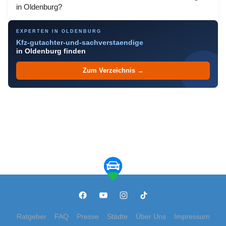
in Oldenburg?
EXPERTEN IN OLDENBURG
Kfz-gutachter-und-sachverstaendige
in Oldenburg finden
Zum Verzeichnis →
Ratgeber
FAQ
Presse
Städte
Über Uns
Impressum