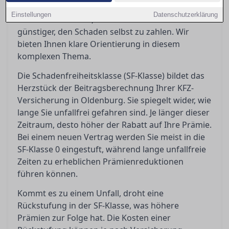
passiert nach einem Unfall? Eine Rückstufung
Einstellungen
Datenschutzerklärung
kann teuer werden, und manchmal ist es
günstiger, den Schaden selbst zu zahlen. Wir
bieten Ihnen klare Orientierung in diesem
komplexen Thema.
Die Schadenfreiheitsklasse (SF-Klasse) bildet das
Herzstück der Beitragsberechnung Ihrer KFZ-
Versicherung in Oldenburg. Sie spiegelt wider, wie
lange Sie unfallfrei gefahren sind. Je länger dieser
Zeitraum, desto höher der Rabatt auf Ihre Prämie.
Bei einem neuen Vertrag werden Sie meist in die
SF-Klasse 0 eingestuft, während lange unfallfreie
Zeiten zu erheblichen Prämienreduktionen
führen können.
Kommt es zu einem Unfall, droht eine
Rückstufung in der SF-Klasse, was höhere
Prämien zur Folge hat. Die Kosten einer